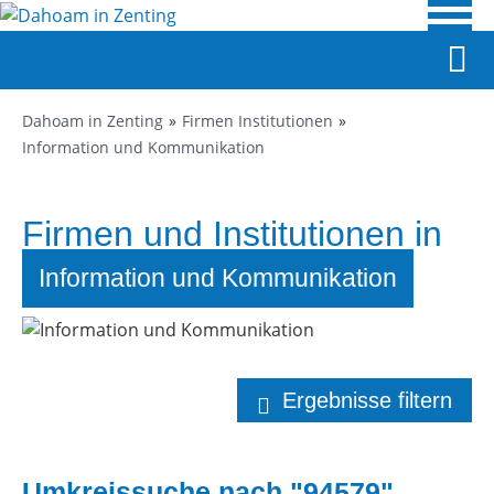
Dahoam in Zenting
Firmen Institutionen
Information und Kommunikation
Firmen und Institutionen in
Zenting
Information und Kommunikation
Ergebnisse filtern
Umkreissuche nach "94579"