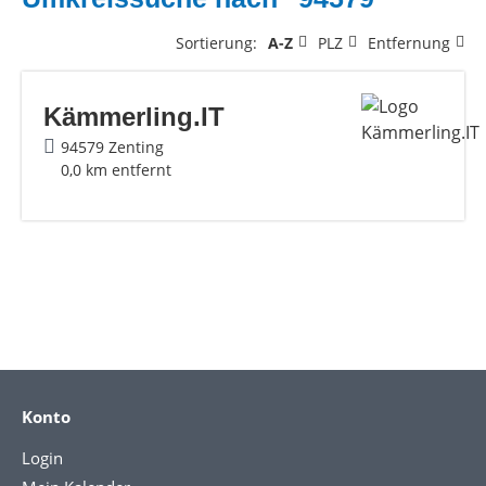
Sortierung:
A-Z
PLZ
Entfernung
Kämmerling.IT
94579 Zenting
0,0 km entfernt
Konto
Login