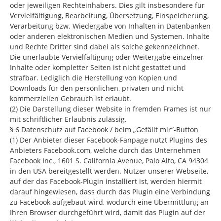
oder jeweiligen Rechteinhabers. Dies gilt insbesondere für
Vervielfältigung, Bearbeitung, Übersetzung, Einspeicherung,
Verarbeitung bzw. Wiedergabe von Inhalten in Datenbanken
oder anderen elektronischen Medien und Systemen. Inhalte
und Rechte Dritter sind dabei als solche gekennzeichnet.
Die unerlaubte Vervielfältigung oder Weitergabe einzelner
Inhalte oder kompletter Seiten ist nicht gestattet und
strafbar. Lediglich die Herstellung von Kopien und
Downloads für den persönlichen, privaten und nicht
kommerziellen Gebrauch ist erlaubt.
(2) Die Darstellung dieser Website in fremden Frames ist nur
mit schriftlicher Erlaubnis zulässig.
§ 6 Datenschutz auf Facebook / beim „Gefällt mir“-Button
(1) Der Anbieter dieser Facebook-Fanpage nutzt Plugins des
Anbieters Facebook.com, welche durch das Unternehmen
Facebook Inc., 1601 S. California Avenue, Palo Alto, CA 94304
in den USA bereitgestellt werden. Nutzer unserer Webseite,
auf der das Facebook-Plugin installiert ist, werden hiermit
darauf hingewiesen, dass durch das Plugin eine Verbindung
zu Facebook aufgebaut wird, wodurch eine Übermittlung an
Ihren Browser durchgeführt wird, damit das Plugin auf der