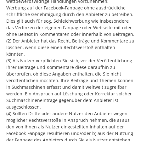
wettbewerbswidrige Handlungen vorzunehmen;
Werbung auf der Facebook-Fanpage ohne ausdrückliche
schriftliche Genehmigung durch den Anbieter zu betreiben.
Dies gilt auch für sog. Schleichwerbung wie insbesondere
das Verlinken der eigenen Fanpage oder Webseite mit oder
ohne Beitext in Kommentaren oder innerhalb von Beiträgen.
(2) Der Anbieter hat das Recht, Beiträge und Kommentare zu
löschen, wenn diese einen Rechtsverstoß enthalten
könnten.
(3) Als Nutzer verpflichten Sie sich, vor der Veröffentlichung
Ihrer Beiträge und Kommentare diese daraufhin zu
überprüfen, ob diese Angaben enthalten, die Sie nicht
veröffentlichen möchten. Ihre Beiträge und Themen können
in Suchmaschinen erfasst und damit weltweit zugreifbar
werden. Ein Anspruch auf Löschung oder Korrektur solcher
Suchmaschineneinträge gegenüber dem Anbieter ist
ausgeschlossen.
(4) Sollten Dritte oder andere Nutzer den Anbieter wegen
möglicher Rechtsverstöße in Anspruch nehmen, die a) aus
den von Ihnen als Nutzer eingestellten Inhalten auf der
Facebook-Fanpage resultieren und/oder b) aus der Nutzung
der Fanpage des Anbieters durch Sie als Nutzer entstehen,