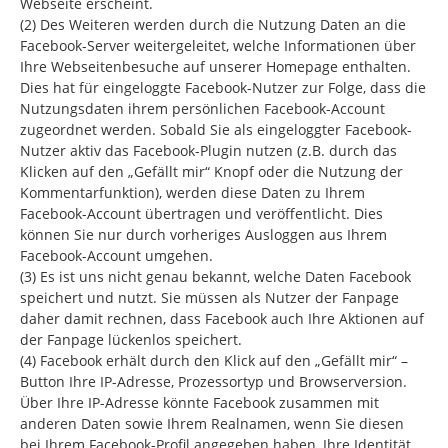
Webseite erscheint.
(2) Des Weiteren werden durch die Nutzung Daten an die
Facebook-Server weitergeleitet, welche Informationen über
Ihre Webseitenbesuche auf unserer Homepage enthalten.
Dies hat für eingeloggte Facebook-Nutzer zur Folge, dass die
Nutzungsdaten ihrem persönlichen Facebook-Account
zugeordnet werden. Sobald Sie als eingeloggter Facebook-
Nutzer aktiv das Facebook-Plugin nutzen (z.B. durch das
Klicken auf den „Gefällt mir“ Knopf oder die Nutzung der
Kommentarfunktion), werden diese Daten zu Ihrem
Facebook-Account übertragen und veröffentlicht. Dies
können Sie nur durch vorheriges Ausloggen aus Ihrem
Facebook-Account umgehen.
(3) Es ist uns nicht genau bekannt, welche Daten Facebook
speichert und nutzt. Sie müssen als Nutzer der Fanpage
daher damit rechnen, dass Facebook auch Ihre Aktionen auf
der Fanpage lückenlos speichert.
(4) Facebook erhält durch den Klick auf den „Gefällt mir“ –
Button Ihre IP-Adresse, Prozessortyp und Browserversion.
Über Ihre IP-Adresse könnte Facebook zusammen mit
anderen Daten sowie Ihrem Realnamen, wenn Sie diesen
bei Ihrem Facebook-Profil angegeben haben, Ihre Identität