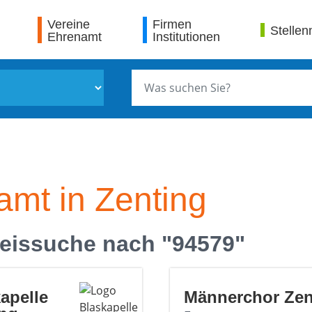
Vereine
Firmen
Stellen
Ehrenamt
Institutionen
amt in Zenting
eissuche nach "94579"
apelle
Männerchor Zen