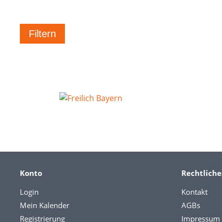
Konto
Rechtliche
Login
Kontakt
Mein Kalender
AGBs
Registrierung
Impressum