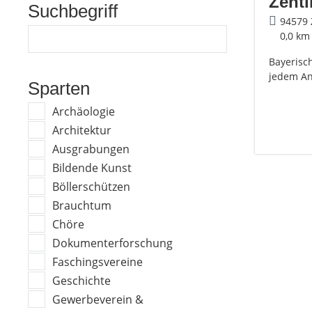
Zent
Suchbegriff
94579 
0,0 km
Bayerisc
jedem An
Sparten
Archäologie
Architektur
Ausgrabungen
Bildende Kunst
Böllerschützen
Brauchtum
Chöre
Dokumenterforschung
Faschingsvereine
Geschichte
Gewerbeverein &