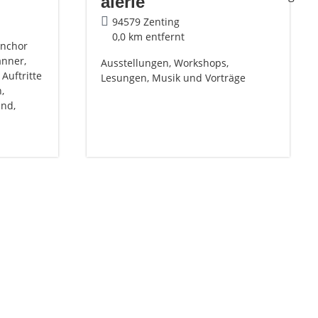
alerie
94579 Zenting
0,0 km entfernt
enchor
änner,
Ausstellungen, Workshops,
Auftritte
Lesungen, Musik und Vorträge
,
and,