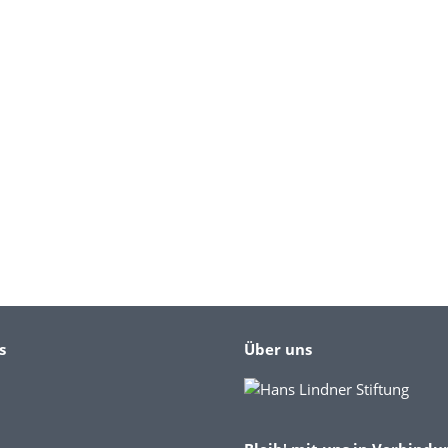
s
Über uns