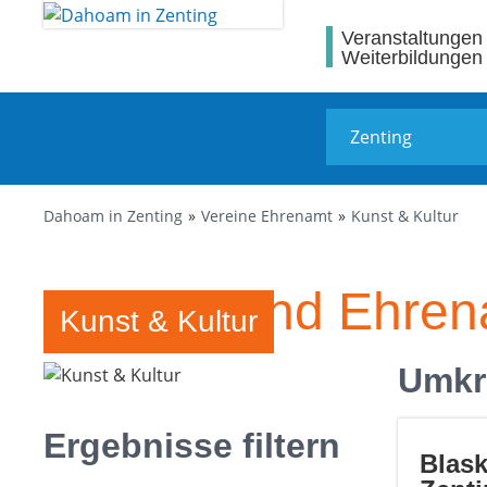
Veranstaltungen
Weiterbildungen
Dahoam in Zenting
Vereine Ehrenamt
Kunst & Kultur
Vereine und Ehren
Kunst & Kultur
Umkr
Ergebnisse filtern
Blask