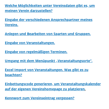
Welche Möglichkeiten unter Vereinsdaten gibt es, um
meinen Verein darzustellen?
Eingabe der verschiedenen Ansprechpartner meines
Vereins.
Anlegen und Bearbeiten von Sparten und Gruppen.
Eingabe von Veranstaltungen.
Eingabe von regelmäßigen Terminen.
Umgang mit dem Menüpunkt „Veranstaltungsorte“.
Excel Import von Veranstaltungen. Was gibt es zu
beachten?
Einbettungscode generieren, um Veranstaltungskalender
auf der eigenen Vereinshomepage zu platzieren
.
Kennwort zum Vereinseintrag vergessen?