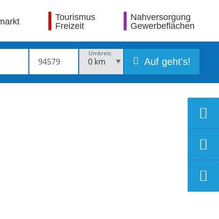
Tourismus
Nahversorgung
markt
Freizeit
Gewerbeflächen
Umkreis
Auf geht's!