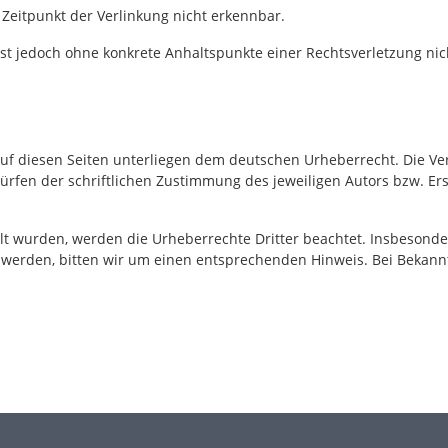
Zeitpunkt der Verlinkung nicht erkennbar.
n ist jedoch ohne konkrete Anhaltspunkte einer Rechtsverletzung 
auf diesen Seiten unterliegen dem deutschen Urheberrecht. Die Ver
fen der schriftlichen Zustimmung des jeweiligen Autors bzw. Erst
ellt wurden, werden die Urheberrechte Dritter beachtet. Insbesonde
 werden, bitten wir um einen entsprechenden Hinweis. Bei Bekann