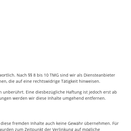
ortlich. Nach §§ 8 bis 10 TMG sind wir als Diensteanbieter
n, die auf eine rechtswidrige Tätigkeit hinweisen.
unberührt. Eine diesbezügliche Haftung ist jedoch erst ab
zungen werden wir diese Inhalte umgehend entfernen.
für diese fremden Inhalte auch keine Gewähr übernehmen. Für
ten wurden zum Zeitpunkt der Verlinkung auf mögliche