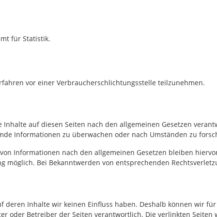
t für Statistik.
verfahren vor einer Verbraucherschlichtungsstelle teilzunehmen.
 Inhalte auf diesen Seiten nach den allgemeinen Gesetzen verantw
fremde Informationen zu überwachen oder nach Umständen zu forsche
von Informationen nach den allgemeinen Gesetzen bleiben hiervon 
ung möglich. Bei Bekanntwerden von entsprechenden Rechtsverlet
auf deren Inhalte wir keinen Einfluss haben. Deshalb können wir 
bieter oder Betreiber der Seiten verantwortlich. Die verlinkten Sei