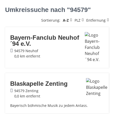
Umkreissuche nach "94579"
Sortierung:
A-Z
PLZ
Entfernung
Bayern-Fanclub Neuhof
´94 e.V.
94579 Neuhof
0,0 km entfernt
Blaskapelle Zenting
94579 Zenting
0,0 km entfernt
Bayerisch böhmische Musik zu jedem Anlass.