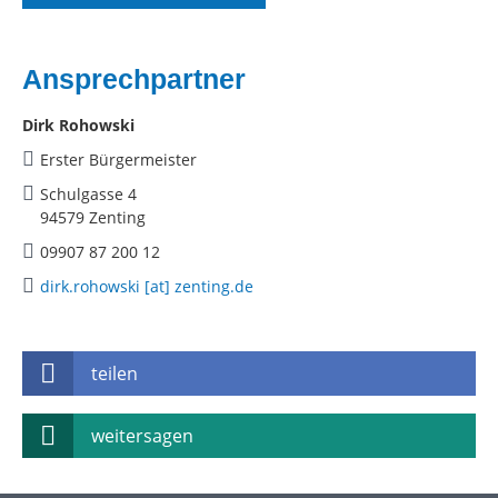
Ansprechpartner
Dirk Rohowski
Erster Bürgermeister
Schulgasse 4
94579 Zenting
09907 87 200 12
dirk.rohowski [at] zenting.de
teilen
weitersagen