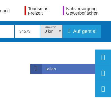
Tourismus
Nahversorgung
markt
Freizeit
Gewerbeflächen
Umkreis
Auf geht's!
teilen