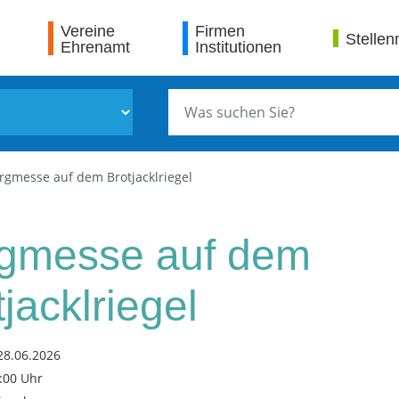
Vereine
Firmen
Stellen
Ehrenamt
Institutionen
rgmesse auf dem Brotjacklriegel
gmesse auf dem
jacklriegel
28.06.2026
2:00 Uhr