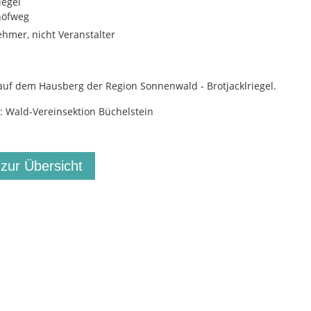
iegel
höfweg
ehmer, nicht Veranstalter
uf dem Hausberg der Region Sonnenwald - Brotjacklriegel.
r: Wald-Vereinsektion Büchelstein
 zur Übersicht