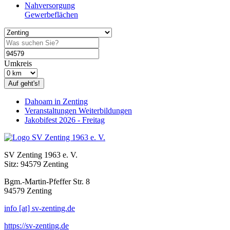
Nahversorgung
Gewerbeflächen
Umkreis
Auf geht's!
Dahoam in Zenting
Veranstaltungen Weiterbildungen
Jakobifest 2026 - Freitag
SV Zenting 1963 e. V.
Sitz: 94579 Zenting
Bgm.-Martin-Pfeffer Str. 8
94579 Zenting
info [at] sv-zenting.de
https://sv-zenting.de