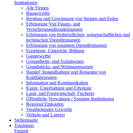
Institutionen
Alle Firmen
Baugewerbe
Bergbau und Gewinnung von Steinen und Erden
Erbringung Von Finanz- und
Versicherungsdienstleistungen
Erbringung von freiberuflichen, wissenschaftlichen und
technischen Dienstleistungen
Erbringung von sonstigen Dienstleistungen
Erziehung, Unterricht, Bildung
Gastgewerbe
Gesundheits- und Sozialwesen
Grundstücks- und Wohnungswesen
Handel; Instandhaltung und Reparatur von
Kraftfahrzeugen
Information und Kommunikation
Kunst, Unterhaltung und Erholung
Land- und Forstwirtschaft, Fischerei
Öffentliche Verwaltung / Sonstige Institutionen
Regional Einkaufen
Verarbeitendes Gewerbe
Verkehr und Lagerei
Stellenmarkt
Tourismus
Freizeit