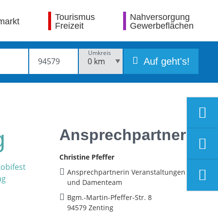
Tourismus
Nahversorgung
markt
Freizeit
Gewerbeflächen
Umkreis
Auf geht's!
Ansprechpartner
g
Christine Pfeffer
Ansprechpartnerin Veranstaltungen
und Damenteam
Bgm.-Martin-Pfeffer-Str. 8
94579 Zenting