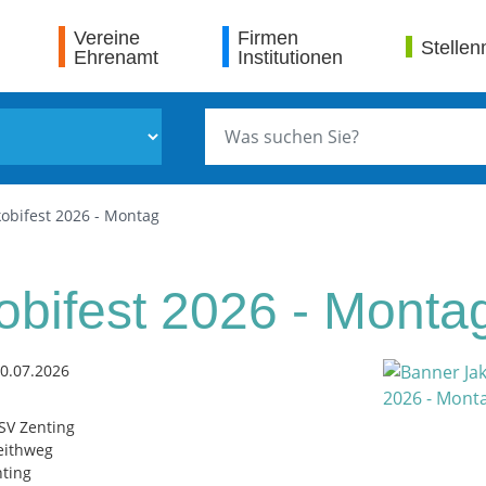
Vereine
Firmen
Stellen
Ehrenamt
Institutionen
kobifest 2026 - Montag
obifest 2026 - Monta
0.07.2026
 SV Zenting
ithweg
ting