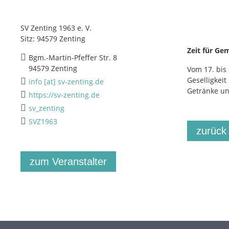
SV Zenting 1963 e. V.
Sitz: 94579 Zenting
Zeit für Gem
Bgm.-Martin-Pfeffer Str. 8
94579 Zenting
Vom 17. bis 
Geselligkei
info [at] sv-zenting.de
Getränke un
https://sv-zenting.de
sv_zenting
SVZ1963
zurück
zum Veranstalter