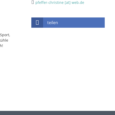
pfeffer-christine [at] web.de
teilen
 Sport,
kühle
ch!