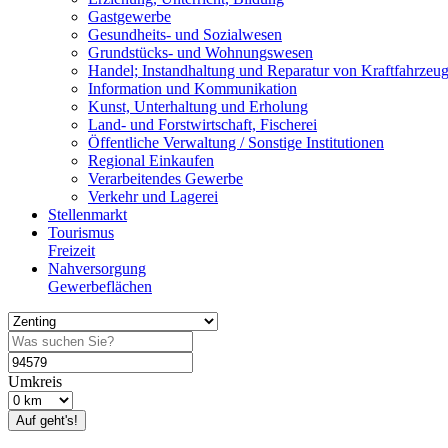
Gastgewerbe
Gesundheits- und Sozialwesen
Grundstücks- und Wohnungswesen
Handel; Instandhaltung und Reparatur von Kraftfahrzeu
Information und Kommunikation
Kunst, Unterhaltung und Erholung
Land- und Forstwirtschaft, Fischerei
Öffentliche Verwaltung / Sonstige Institutionen
Regional Einkaufen
Verarbeitendes Gewerbe
Verkehr und Lagerei
Stellenmarkt
Tourismus
Freizeit
Nahversorgung
Gewerbeflächen
Umkreis
Auf geht's!