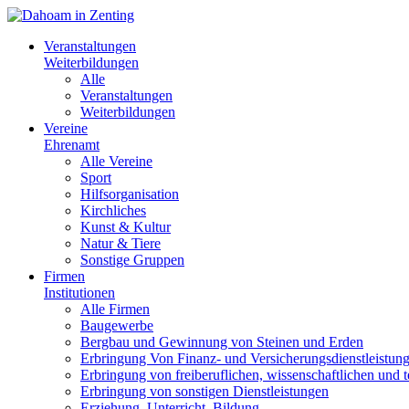
Veranstaltungen
Weiterbildungen
Alle
Veranstaltungen
Weiterbildungen
Vereine
Ehrenamt
Alle Vereine
Sport
Hilfsorganisation
Kirchliches
Kunst & Kultur
Natur & Tiere
Sonstige Gruppen
Firmen
Institutionen
Alle Firmen
Baugewerbe
Bergbau und Gewinnung von Steinen und Erden
Erbringung Von Finanz- und Versicherungsdienstleistun
Erbringung von freiberuflichen, wissenschaftlichen und 
Erbringung von sonstigen Dienstleistungen
Erziehung, Unterricht, Bildung