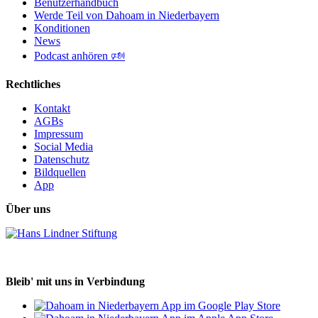
Benutzerhandbuch
Werde Teil von Dahoam in Niederbayern
Konditionen
News
Podcast anhören 🕬
Rechtliches
Kontakt
AGBs
Impressum
Social Media
Datenschutz
Bildquellen
App
Über uns
Bleib' mit uns in Verbindung