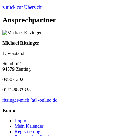
zurück zur Übersicht
Ansprechpartner
Michael Ritzinger
1. Vorstand
Steinhof 1
94579 Zenting
09907-292
0171-8833338
ritzinger-mich [at] -online.de
Konto
Login
Mein Kalender
Registrierung