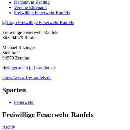
Dahoam in Zenting
Vereine Ehrenamt
Freiwillige Feuerwehr Ranfels
Freiwillige Feuerwehr Ranfels
Sitz: 94579 Ranfels
Michael Ritzinger
Steinhof 1
94579 Zenting
ritzinger-mich [at] t-online.de
https://www.ffw-ranfels.de
Sparten
Feuerwehr
Freiwillige Feuerwehr Ranfels
Archiv