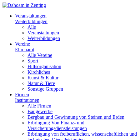
Veranstaltungen
Weiterbildungen
Alle
Veranstaltungen
Weiterbildungen
Vereine
Ehrenamt
Alle Vereine
Sport
Hilfsorganisation
Kirchliches
Kunst & Kultur
Natur & Tiere
Sonstige Gruppen
Firmen
Institutionen
Alle Firmen
Baugewerbe
Bergbau und Gewinnung von Steinen und Erden
Erbringung Von Finanz- und
Versicherungsdienstleistungen
Erbringung von freiberuflichen, wissenschaftlichen und
technischen Dienstleistungen