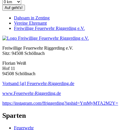
Auf geht's!
Dahoam in Zenting
Vereine Ehrenamt
Freiwillige Feuerwehr Riggerding e.V.
Freiwillige Feuerwehr Riggerding e.V.
Sitz: 94508 Schöllnach
Florian Weiß
Hof 11
94508 Schöllnach
Vortsand [at] Feuerwehr-Riggerding.de
www.Feuerwehr-Riggerding.de
https://instagram.com/ffriggerding?igshid=YmMyMTA2M2Y=
Sparten
Feuerwehr