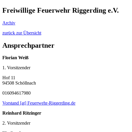
Freiwillige Feuerwehr Riggerding e.V.
Archiv
zurück zur Übersicht
Ansprechpartner
Florian Weiß
1. Vorsitzender
Hof 11
94508 Schöllnach
016094617980
Vorstand [at] Feuerwehr-Riggerding.de
Reinhard Ritzinger
2. Vorsitzender