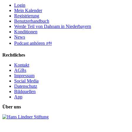
Login
Mein Kalender
Registrierung
Benutzerhandbuch
Werde Teil von Dahoam in Niederbayern
Konditionen
News
Podcast anhören 🕬
Rechtliches
Kontakt
AGBs
Impressum
Social Media
Datenschutz
Bildquellen
App
Über uns