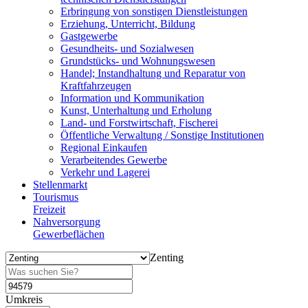
Erbringung von sonstigen Dienstleistungen
Erziehung, Unterricht, Bildung
Gastgewerbe
Gesundheits- und Sozialwesen
Grundstücks- und Wohnungswesen
Handel; Instandhaltung und Reparatur von
Kraftfahrzeugen
Information und Kommunikation
Kunst, Unterhaltung und Erholung
Land- und Forstwirtschaft, Fischerei
Öffentliche Verwaltung / Sonstige Institutionen
Regional Einkaufen
Verarbeitendes Gewerbe
Verkehr und Lagerei
Stellenmarkt
Tourismus
Freizeit
Nahversorgung
Gewerbeflächen
Zenting
Umkreis