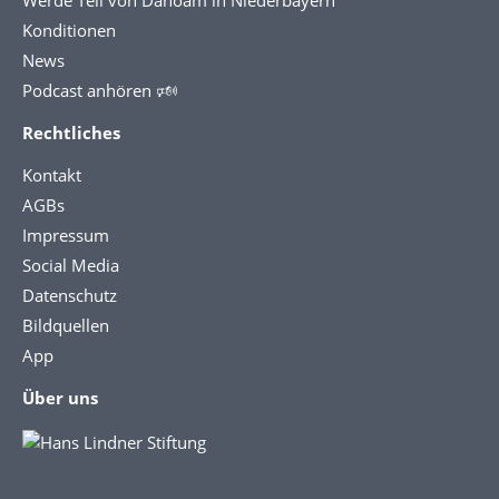
Werde Teil von Dahoam in Niederbayern
Konditionen
News
Podcast anhören 🕬
Rechtliches
Kontakt
AGBs
Impressum
Social Media
Datenschutz
Bildquellen
App
Über uns