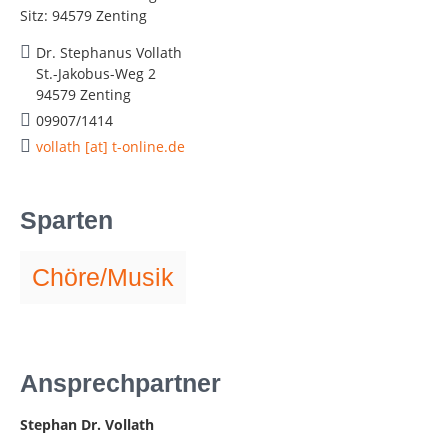
Sitz: 94579 Zenting
Dr. Stephanus Vollath
St.-Jakobus-Weg 2
94579 Zenting
09907/1414
vollath [at] t-online.de
Sparten
Chöre/Musik
Ansprechpartner
Stephan Dr. Vollath