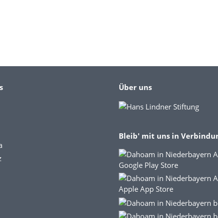
s
Über uns
Bleib' mit uns in Verbindu
a
z