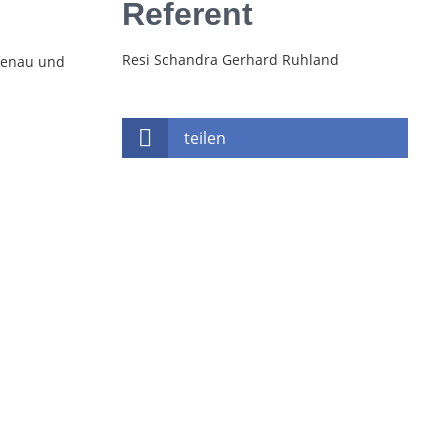
Referent
Resi Schandra Gerhard Ruhland
afenau und
teilen