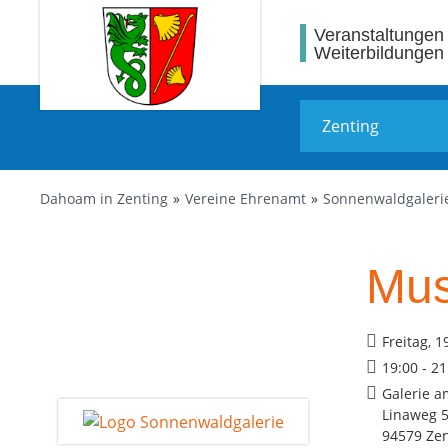
Veranstaltungen
Weiterbildungen
Dahoam in Zenting
Vereine Ehrenamt
Sonnenwaldgaleri
Mus
Freitag, 1
19:00 - 2
Galerie 
Linaweg 
94579 Zen