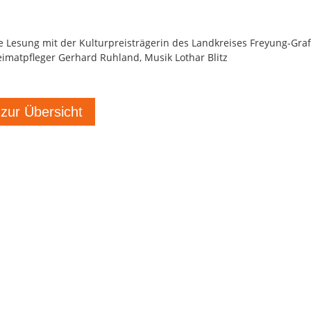
e Lesung mit der Kulturpreisträgerin des Landkreises Freyung-Gr
imatpfleger Gerhard Ruhland, Musik Lothar Blitz
 zur Übersicht