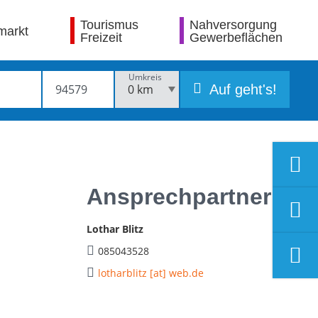
Tourismus
Nahversorgung
markt
Freizeit
Gewerbeflächen
Umkreis
Auf geht's!
Ansprechpartner
Lothar Blitz
085043528
lotharblitz [at] web.de