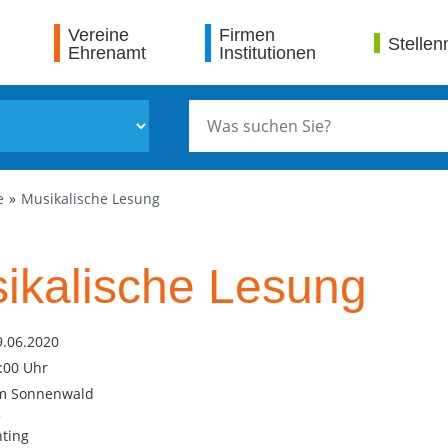
Vereine
Firmen
Stellen
Ehrenamt
Institutionen
e
Musikalische Lesung
ikalische Lesung
9.06.2020
1:00 Uhr
am Sonnenwald
5
ting