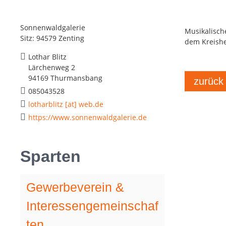
Sonnenwaldgalerie
Musikalisch
Sitz: 94579 Zenting
dem Kreishe
Lothar Blitz
Lärchenweg 2
94169 Thurmansbang
zurück
085043528
lotharblitz [at] web.de
https://www.sonnenwaldgalerie.de
Sparten
Gewerbeverein &
Interessengemeinschaf
ten