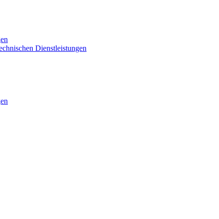
gen
technischen Dienstleistungen
gen