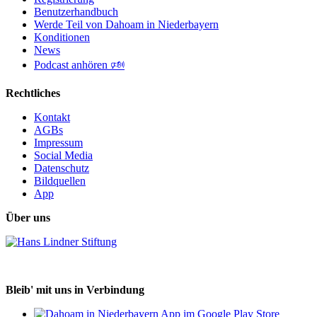
Benutzerhandbuch
Werde Teil von Dahoam in Niederbayern
Konditionen
News
Podcast anhören 🕬
Rechtliches
Kontakt
AGBs
Impressum
Social Media
Datenschutz
Bildquellen
App
Über uns
Bleib' mit uns in Verbindung