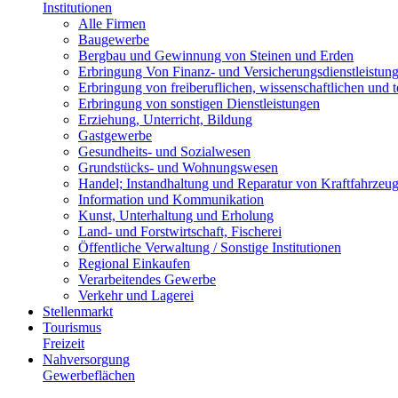
Institutionen
Alle Firmen
Baugewerbe
Bergbau und Gewinnung von Steinen und Erden
Erbringung Von Finanz- und Versicherungsdienstleistun
Erbringung von freiberuflichen, wissenschaftlichen und 
Erbringung von sonstigen Dienstleistungen
Erziehung, Unterricht, Bildung
Gastgewerbe
Gesundheits- und Sozialwesen
Grundstücks- und Wohnungswesen
Handel; Instandhaltung und Reparatur von Kraftfahrzeu
Information und Kommunikation
Kunst, Unterhaltung und Erholung
Land- und Forstwirtschaft, Fischerei
Öffentliche Verwaltung / Sonstige Institutionen
Regional Einkaufen
Verarbeitendes Gewerbe
Verkehr und Lagerei
Stellenmarkt
Tourismus
Freizeit
Nahversorgung
Gewerbeflächen