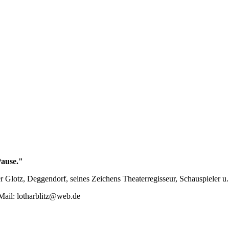
Pause."
er Glotz, Deggendorf, seines Zeichens Theaterregisseur, Schauspieler
Mail: lotharblitz@web.de